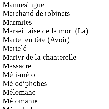
Mannesingue
Marchand de robinets
Marmites
Marseillaise de la mort (La)
Martel en tête (Avoir)
Martelé
Martyr de la chanterelle
Massacre
Méli-mélo
Mélodiphobes
Mélomane
Mélomanie