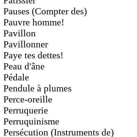
Pâtissier
Pauses (Compter des)
Pauvre homme!
Pavillon
Pavillonner
Paye tes dettes!
Peau d'âne
Pédale
Pendule à plumes
Perce-oreille
Perruquerie
Perruquinisme
Persécution (Instruments de)