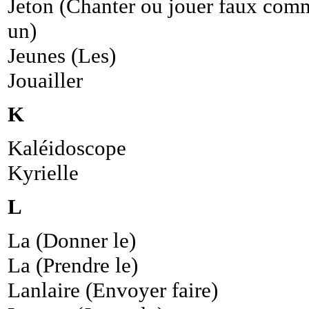
Jeton (Chanter ou jouer faux com
un)
Jeunes (Les)
Jouailler
K
Kaléidoscope
Kyrielle
L
La (Donner le)
La (Prendre le)
Lanlaire (Envoyer faire)