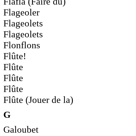
Flafla (Faire du)
Flageoler
Flageolets
Flageolets
Flonflons
Flûte!
Flûte
Flûte
Flûte
Flûte (Jouer de la)
G
Galoubet