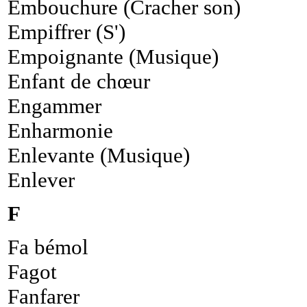
Embouchure (Cracher son)
Empiffrer (S')
Empoignante (Musique)
Enfant de chœur
Engammer
Enharmonie
Enlevante (Musique)
Enlever
F
Fa bémol
Fagot
Fanfarer