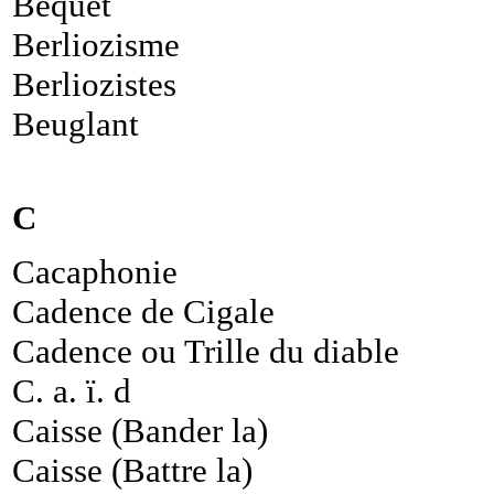
Béquet
Berliozisme
Berliozistes
Beuglant
C
Cacaphonie
Cadence de Cigale
Cadence ou Trille du diable
C. a. ï. d
Caisse (Bander la)
Caisse (Battre la)