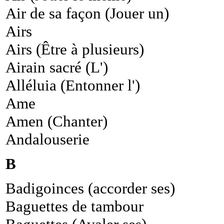
Air de sa façon (Jouer un)
Airs
Airs (Être à plusieurs)
Airain sacré (L')
Alléluia (Entonner l')
Ame
Amen (Chanter)
Andalouserie
B
Badigoinces (accorder ses)
Baguettes de tambour