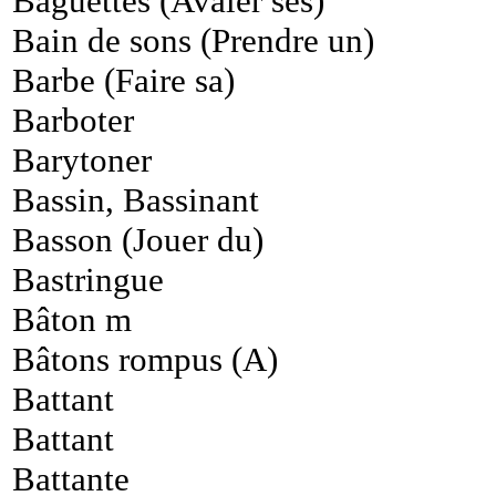
Baguettes (Avaler ses)
Bain de sons (Prendre un)
Barbe (Faire sa)
Barboter
Barytoner
Bassin, Bassinant
Basson (Jouer du)
Bastringue
Bâton m
Bâtons rompus (A)
Battant
Battant
Battante