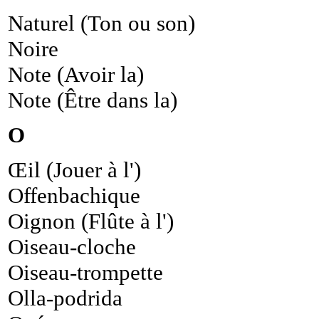
Naturel (Ton ou son)
Noire
Note (Avoir la)
Note (Être dans la)
O
Œil (Jouer à l')
Offenbachique
Oignon (Flûte à l')
Oiseau-cloche
Oiseau-trompette
Olla-podrida