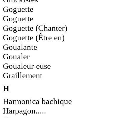
Goguette
Goguette
Goguette (Chanter)
Goguette (Être en)
Goualante
Goualer
Goualeur-euse
Graillement
H
Harmonica bachique
Harpagon.....