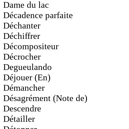
Dame du lac
Décadence parfaite
Déchanter
Déchiffrer
Décompositeur
Décrocher
Degueulando
Déjouer (En)
Démancher
Désagrément (Note de)
Descendre
Détailler