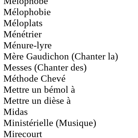
Mélophobe
Mélophobie
Méloplats
Ménétrier
Ménure-lyre
Mère Gaudichon (Chanter la)
Messes (Chanter des)
Méthode Chevé
Mettre un bémol à
Mettre un dièse à
Midas
Ministérielle (Musique)
Mirecourt