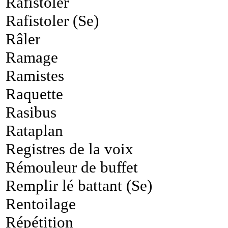
Rafistoler
Rafistoler (Se)
Râler
Ramage
Ramistes
Raquette
Rasibus
Rataplan
Registres de la voix
Rémouleur de buffet
Remplir lé battant (Se)
Rentoilage
Répétition