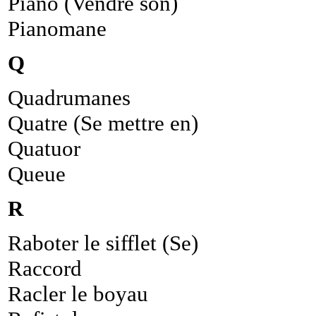
Piano (Vendre son)
Pianomane
Q
Quadrumanes
Quatre (Se mettre en)
Quatuor
Queue
R
Raboter le sifflet (Se)
Raccord
Racler le boyau