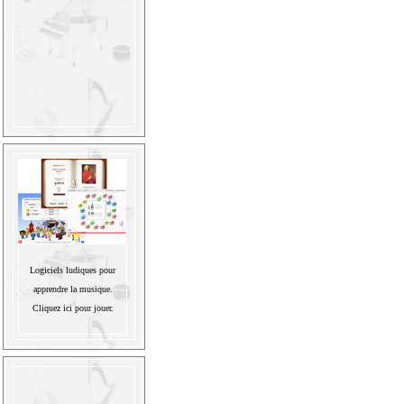
Logiciels ludiques pour
apprendre la musique.
Cliquez ici pour jouer.