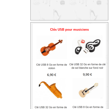
Clés USB pour musiciens