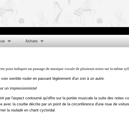
que
Achats
rie pour indiquer un passage de musique vocale de plusieurs notes sur la même syl
a voix semble rouler en passant légèrement d'un son à un autre.
ur un impressionniste!
iré par l'aspect contourné qu'offre sur la portée musicale la suite des notes 
ie avec la courbe décrite par un point de la circonférence d'une roue de voit
rmer la
roulade
en chant cycloïdal.