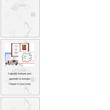
Logiciels ludiques pour
apprendre la musique.
Cliquez ici pour jouer.