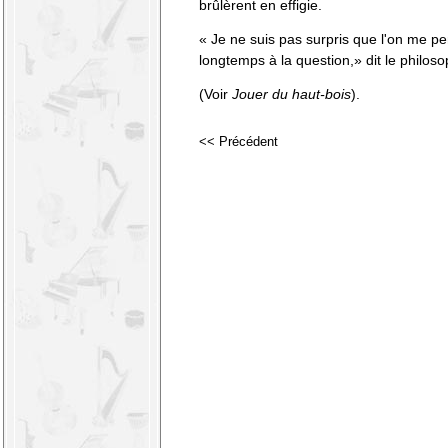
brûlèrent en effigie.
« Je ne suis pas surpris que l'on me pe
longtemps à la question,» dit le philos
(Voir
Jouer du haut-bois
).
<< Précédent