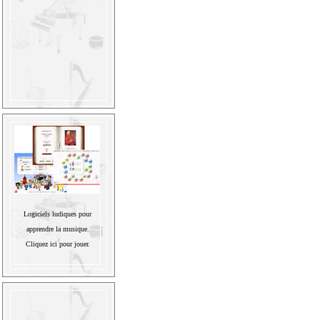
Logiciels ludiques pour
apprendre la musique.
Cliquez ici pour jouer.