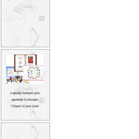
Logiciels ludiques pour
apprendre la musique.
Cliquez ici pour jouer.