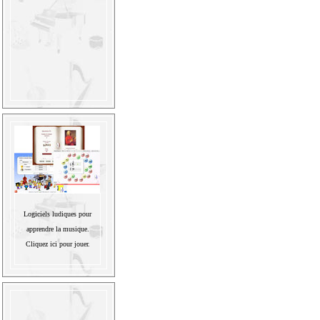
Logiciels ludiques pour
apprendre la musique.
Cliquez ici pour jouer.