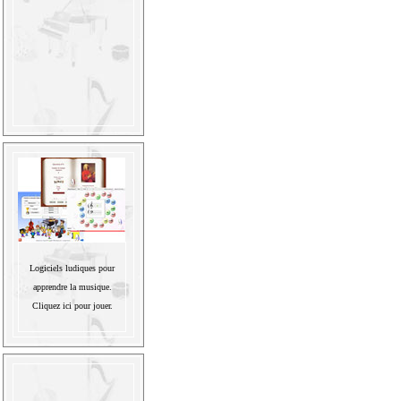
Logiciels ludiques pour
apprendre la musique.
Cliquez ici pour jouer.