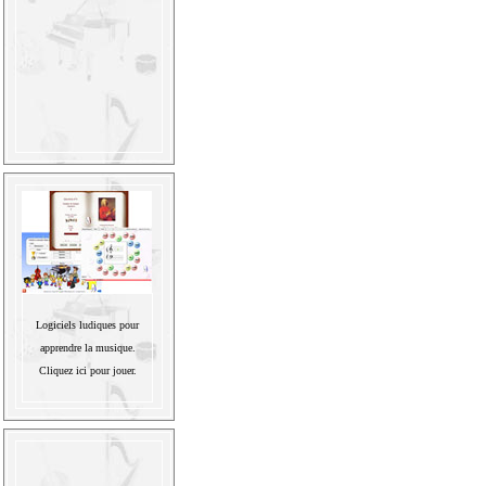
Logiciels ludiques pour
apprendre la musique.
Cliquez ici pour jouer.