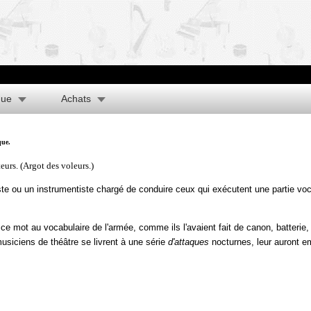
que
Achats
que.
eurs. (Argot des voleurs.)
ste ou un instrumentiste chargé de conduire ceux qui exécutent une partie vo
 mot au vocabulaire de l'armée, comme ils l'avaient fait de canon, batterie
usiciens de théâtre se livrent à une série
d'attaques
nocturnes, leur auront e