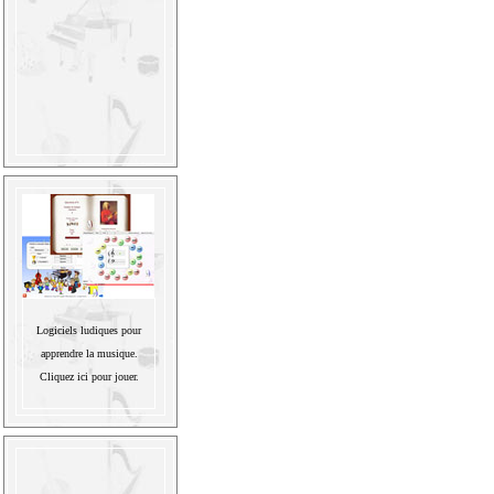
Logiciels ludiques pour
apprendre la musique.
Cliquez ici pour jouer.