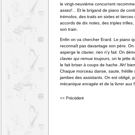
le vingt-neuvième concurrent recommen
assez!... Et le brigand de piano de con
trémolos, des traits en sixtes et tierce
accords de dix notes, des triples trilles
son train.
Enfin on va chercher Erard. Le piano qu
reconnaît pas davantage son père. On a
asperge le clavier, rien n'y fait. On dém
clavier qui remue toujours, on le jette d
le fait briser à coups de hache. Ah! bien
Chaque morceau danse, saute, frétille s
jambes des assistants. On est obligé, p
mécanique
enragée
et de la livrer aux
<< Précédent