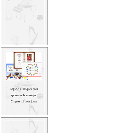
Logiciels ludiques pour
apprendre la musique.
Cliquez ici pour jouer.