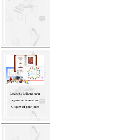
Logiciels ludiques pour
apprendre la musique.
Cliquez ici pour jouer.