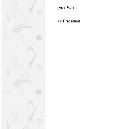
(Voir
Pif
.)
<< Précédent