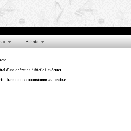
que
Achats
loche.
tal d'une opération difficile à exécuter.
onte d'une cloche occasionne au fondeur.