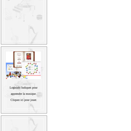
Logiciels ludiques pour
apprendre la musique.
Cliquez ici pour jouer.