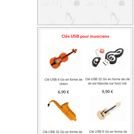
Clés USB pour musiciens