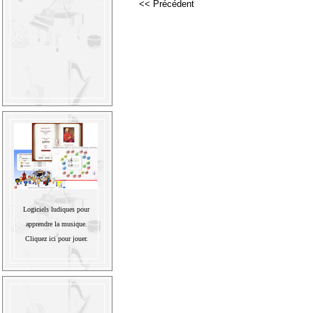
<< Précédent
Logiciels ludiques pour
apprendre la musique.
Cliquez ici pour jouer.