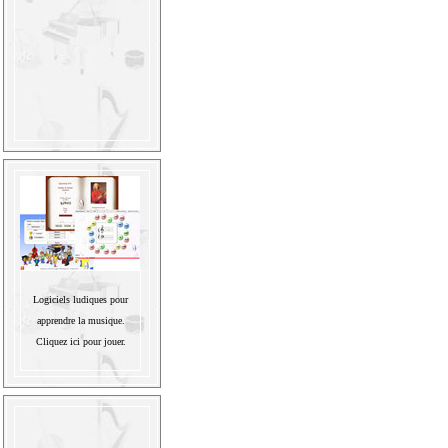
Logiciels ludiques pour
apprendre la musique.
Cliquez ici pour jouer.