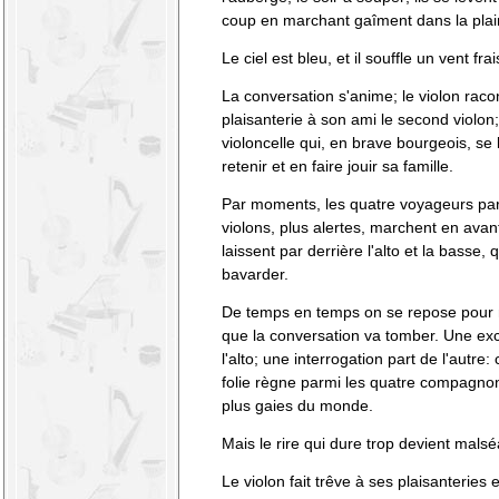
coup en marchant gaîment dans la plai
Le ciel est bleu, et il souffle un vent frai
La conversation s'anime; le violon rac
plaisanterie à son ami le second violon; 
violoncelle qui, en brave bourgeois, se 
retenir et en faire jouir sa famille.
Par moments, les quatre voyageurs par
violons, plus alertes, marchent en avan
laissent par derrière l'alto et la basse,
bavarder.
De temps en temps on se repose pour 
que la conversation va tomber. Une excl
l'alto; une interrogation part de l'autre:
folie règne parmi les quatre compagnon
plus gaies du monde.
Mais le rire qui dure trop devient malsé
Le violon fait trêve à ses plaisanteries