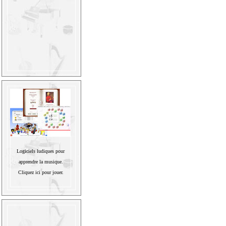
Logiciels ludiques pour
apprendre la musique.
Cliquez ici pour jouer.