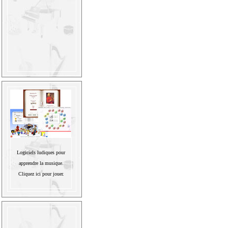
Logiciels ludiques pour
apprendre la musique.
Cliquez ici pour jouer.