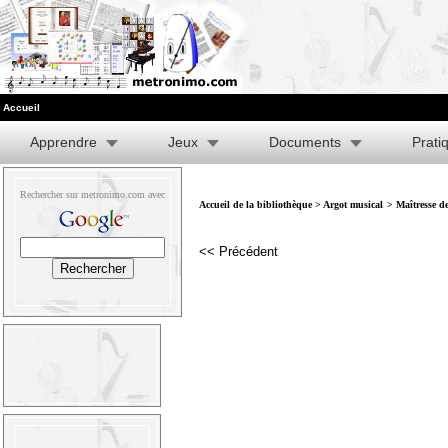
Accueil
Apprendre
Jeux
Documents
Prati
Rechercher sur metronimo.com avec
Accueil de la bibliothèque
>
Argot musical
> Maîtresse d
<< Précédent