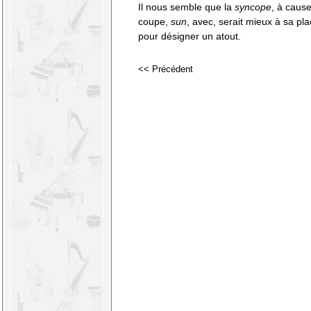
Il nous semble que la
syncope
, à caus
coupe,
sun
, avec, serait mieux à sa pl
pour désigner un atout.
<< Précédent