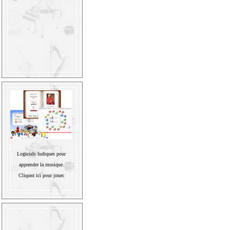
Logiciels ludiques pour
apprendre la musique.
Cliquez ici pour jouer.