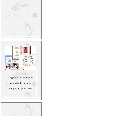
Logiciels ludiques pour
apprendre la musique.
Cliquez ici pour jouer.