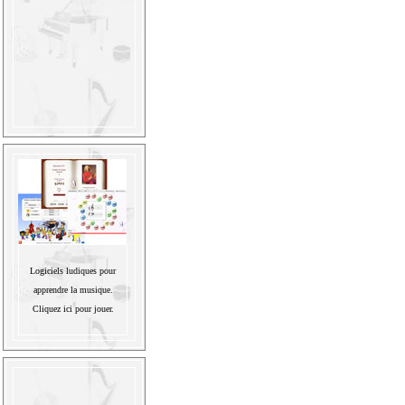
Logiciels ludiques pour
apprendre la musique.
Cliquez ici pour jouer.