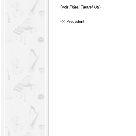
(Voir
Flûte!
Tarare!
Ut!
)
<< Précédent