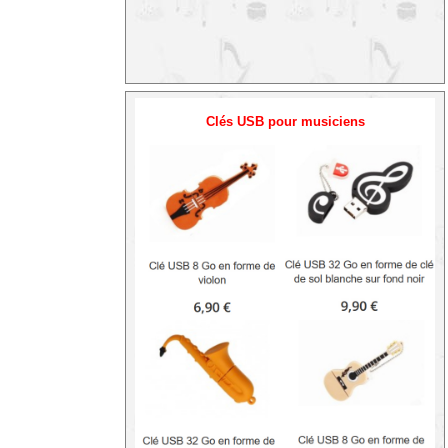
Clés USB pour musiciens