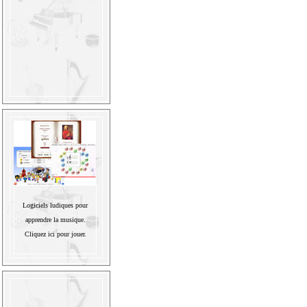
Logiciels ludiques pour
apprendre la musique.
Cliquez ici pour jouer.