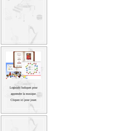
Logiciels ludiques pour
apprendre la musique.
Cliquez ici pour jouer.