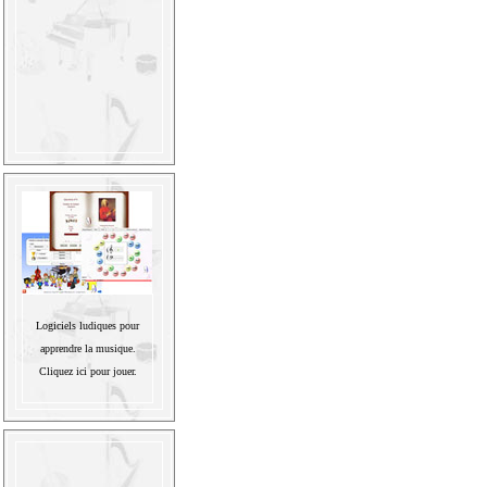
Logiciels ludiques pour
apprendre la musique.
Cliquez ici pour jouer.