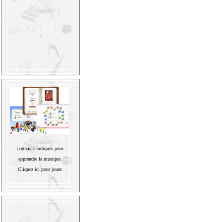
Logiciels ludiques pour
apprendre la musique.
Cliquez ici pour jouer.