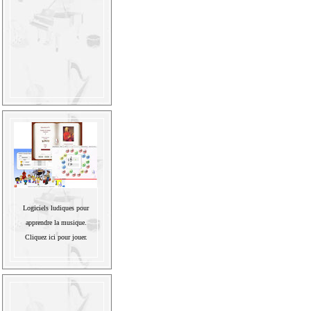
Logiciels ludiques pour
apprendre la musique.
Cliquez ici pour jouer.