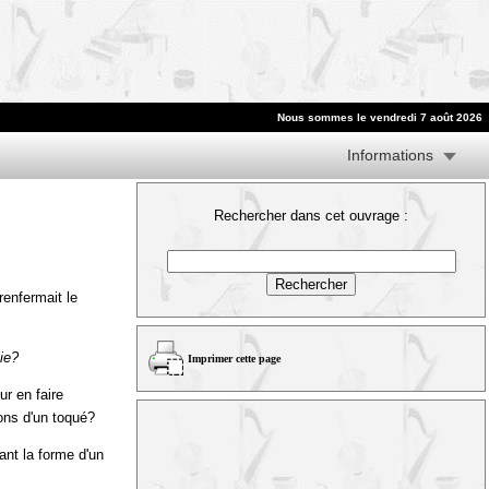
Nous sommes le vendredi 7 août 2026
Informations
Rechercher dans cet ouvrage :
renfermait le
ie?
Imprimer cette page
r en faire
ions d'un toqué?
nt la forme d'un