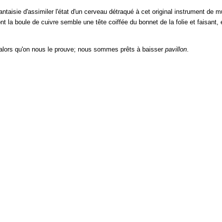
 fantaisie d'assimiler l'état d'un cerveau détraqué à cet original instrument de 
nt la boule de cuivre semble une tête coiffée du bonnet de la folie et faisant, e
; alors qu'on nous le prouve; nous sommes prêts à baisser
pavillon
.