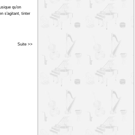
musique qu'on
n s'agitant, tinter
Suite >>