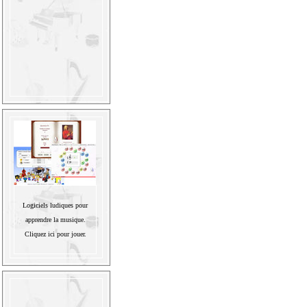
Logiciels ludiques pour
apprendre la musique.
Cliquez ici pour jouer.