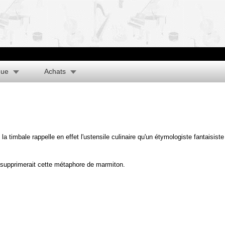
que
Achats
a timbale rappelle en effet l'ustensile culinaire qu'un étymologiste fantaisist
 supprimerait cette métaphore de marmiton.