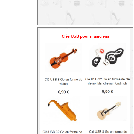
Clés USB pour musiciens