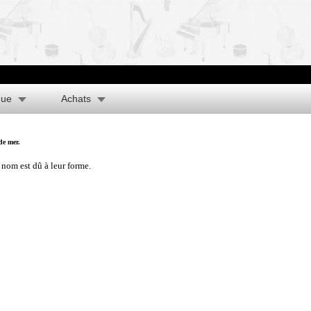
que
Achats
de mer.
 nom est dû à leur forme.