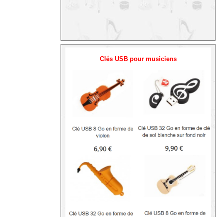
Clés USB pour musiciens