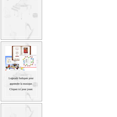
Logiciels ludiques pour
apprendre la musique.
Cliquez ici pour jouer.