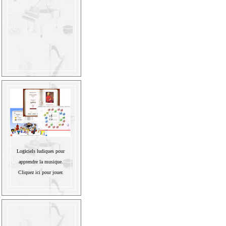
Logiciels ludiques pour
apprendre la musique.
Cliquez ici pour jouer.