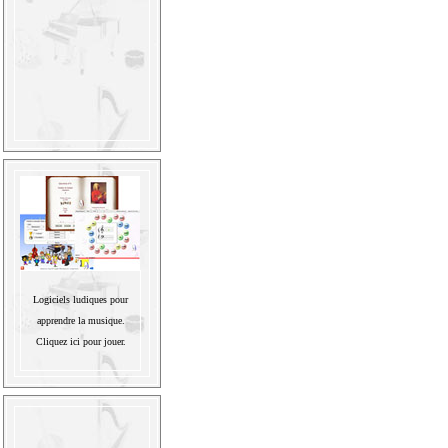
Logiciels ludiques pour
apprendre la musique.
Cliquez ici pour jouer.