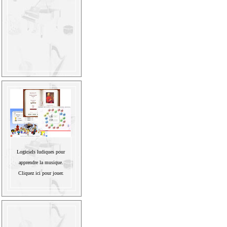
Logiciels ludiques pour
apprendre la musique.
Cliquez ici pour jouer.