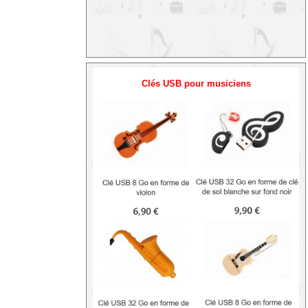
Clés USB pour musiciens