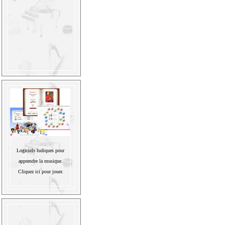
Logiciels ludiques pour
apprendre la musique.
Cliquez ici pour jouer.