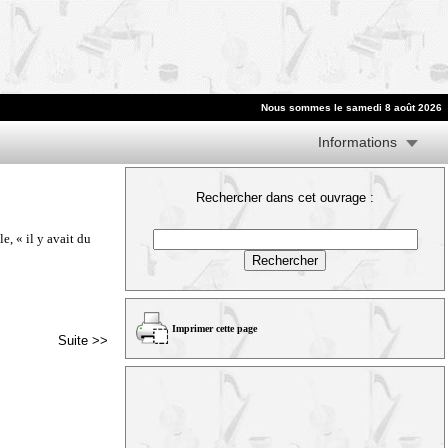
Nous sommes le samedi 8 août 2026
Informations
Rechercher dans cet ouvrage :
e, « il y avait du
Imprimer cette page
Suite >>