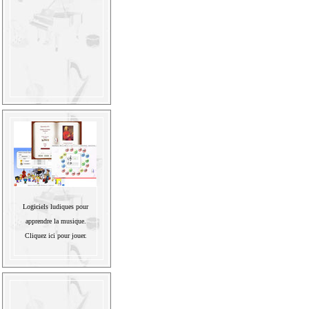
Logiciels ludiques pour
apprendre la musique.
Cliquez ici pour jouer.