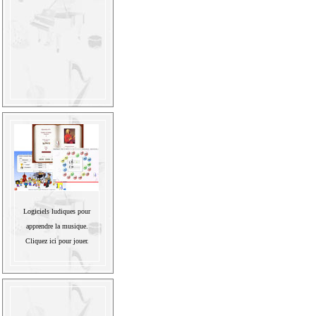
Logiciels ludiques pour
apprendre la musique.
Cliquez ici pour jouer.