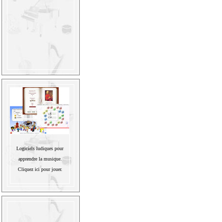
Logiciels ludiques pour
apprendre la musique.
Cliquez ici pour jouer.