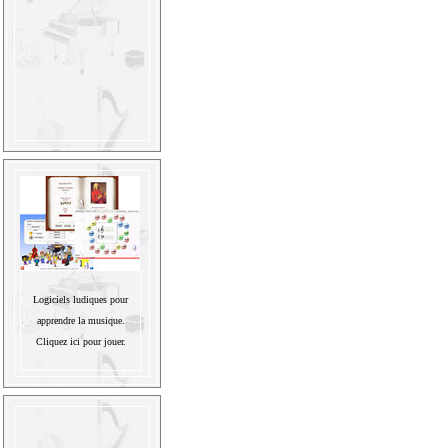
Logiciels ludiques pour
apprendre la musique.
Cliquez ici pour jouer.