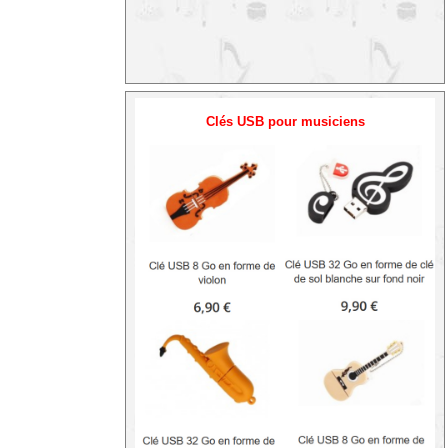
Clés USB pour musiciens