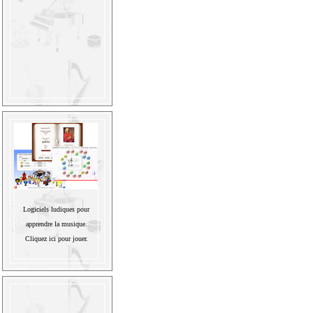
Logiciels ludiques pour
apprendre la musique.
Cliquez ici pour jouer.