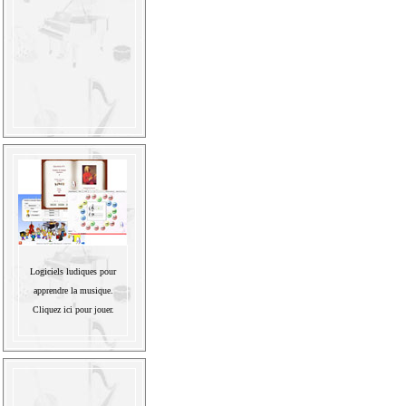
Logiciels ludiques pour
apprendre la musique.
Cliquez ici pour jouer.