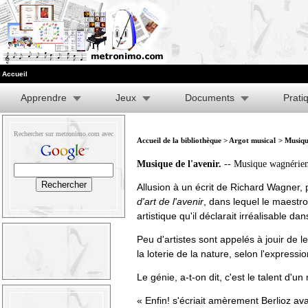
Accueil
Apprendre
Jeux
Documents
Prati
Rechercher sur metronimo.com avec
Accueil de la bibliothèque
>
Argot musical
> Musique
Musique de l'avenir.
-- Musique wagnérien
Allusion à un écrit de Richard Wagner, 
d'art de l'avenir
, dans lequel le maestro
artistique qu'il déclarait irréalisable dan
Peu d'artistes sont appelés à jouir de l
la loterie de la nature, selon l'expressi
Le génie, a-t-on dit, c'est le talent d'un
« Enfin! s'écriait amèrement Berlioz av