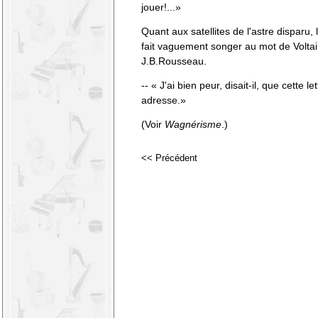
jouer!...»
Quant aux satellites de l'astre disparu,
fait vaguement songer au mot de Voltair
J.B.Rousseau.
-- « J'ai bien peur, disait-il, que cette l
adresse.»
(Voir
Wagnérisme
.)
<< Précédent