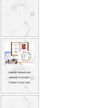
Logiciels ludiques pour
apprendre la musique.
Cliquez ici pour jouer.