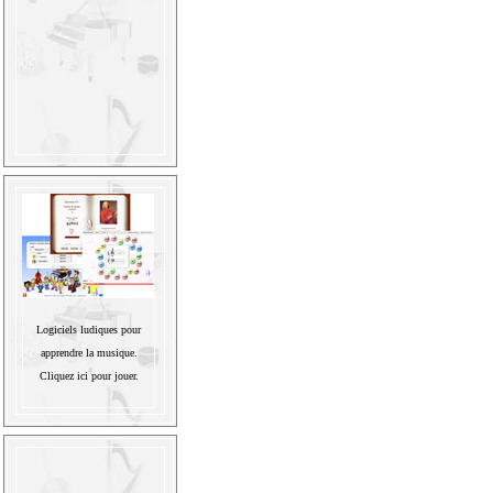
Logiciels ludiques pour
apprendre la musique.
Cliquez ici pour jouer.