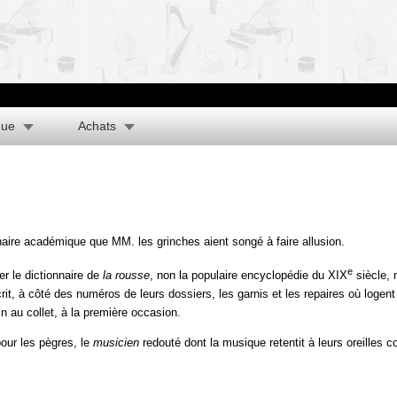
que
Achats
nnaire académique que MM. les grinches aient songé à faire allusion.
e
r le dictionnaire de
la rousse
, non la populaire encyclopédie du XIX
siècle, 
rit, à côté des numéros de leurs dossiers, les garnis et les repaires où logent
in au collet, à la première occasion.
pour les pègres, le
musicien
redouté dont la musique retentit à leurs oreille