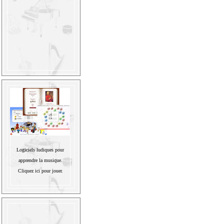
Logiciels ludiques pour
apprendre la musique.
Cliquez ici pour jouer.