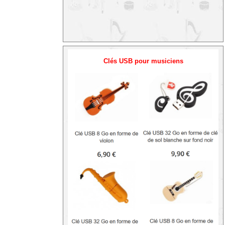
Clés USB pour musiciens