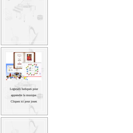
Logiciels ludiques pour
apprendre la musique.
Cliquez ici pour jouer.