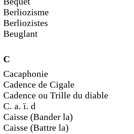
Béquet
Berliozisme
Berliozistes
Beuglant
C
Cacaphonie
Cadence de Cigale
Cadence ou Trille du diable
C. a. ï. d
Caisse (Bander la)
Caisse (Battre la)