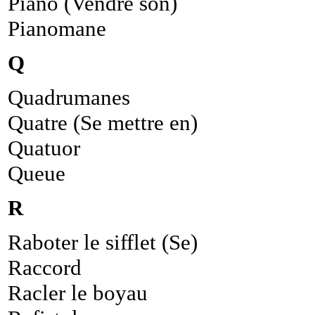
Piano (Vendre son)
Pianomane
Q
Quadrumanes
Quatre (Se mettre en)
Quatuor
Queue
R
Raboter le sifflet (Se)
Raccord
Racler le boyau