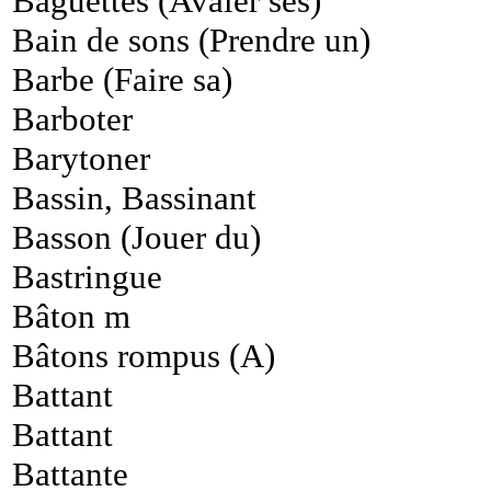
Baguettes (Avaler ses)
Bain de sons (Prendre un)
Barbe (Faire sa)
Barboter
Barytoner
Bassin, Bassinant
Basson (Jouer du)
Bastringue
Bâton m
Bâtons rompus (A)
Battant
Battant
Battante