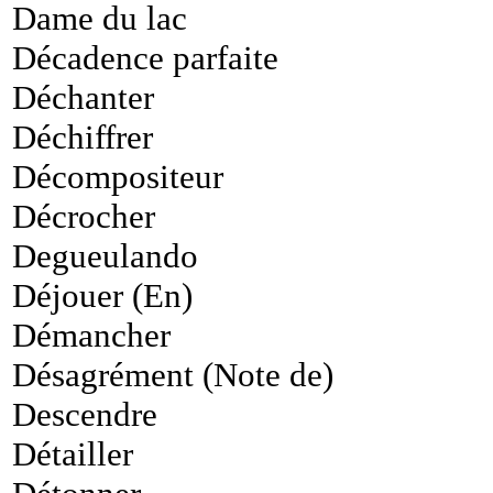
Dame du lac
Décadence parfaite
Déchanter
Déchiffrer
Décompositeur
Décrocher
Degueulando
Déjouer (En)
Démancher
Désagrément (Note de)
Descendre
Détailler