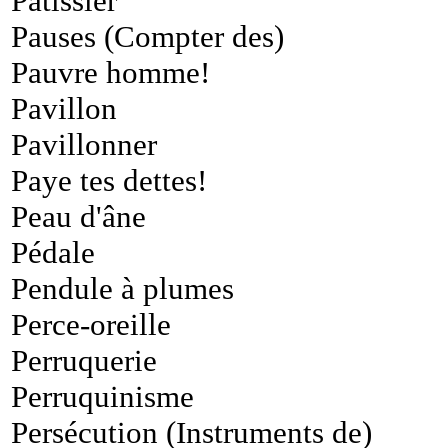
Pâtissier
Pauses (Compter des)
Pauvre homme!
Pavillon
Pavillonner
Paye tes dettes!
Peau d'âne
Pédale
Pendule à plumes
Perce-oreille
Perruquerie
Perruquinisme
Persécution (Instruments de)