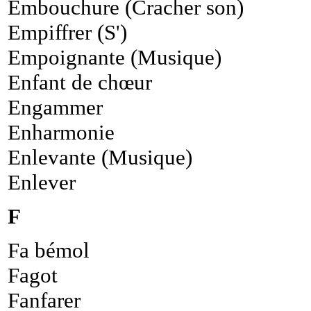
Embouchure (Cracher son)
Empiffrer (S')
Empoignante (Musique)
Enfant de chœur
Engammer
Enharmonie
Enlevante (Musique)
Enlever
F
Fa bémol
Fagot
Fanfarer