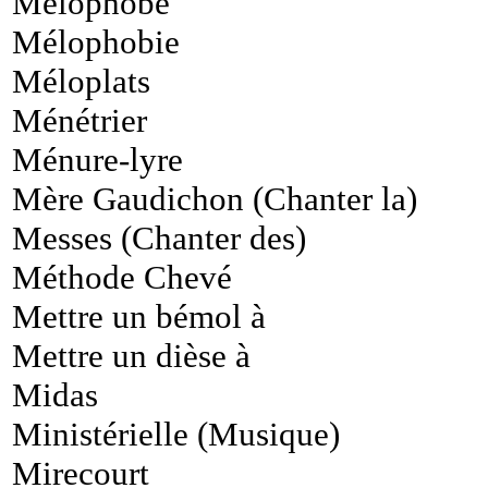
Mélophobe
Mélophobie
Méloplats
Ménétrier
Ménure-lyre
Mère Gaudichon (Chanter la)
Messes (Chanter des)
Méthode Chevé
Mettre un bémol à
Mettre un dièse à
Midas
Ministérielle (Musique)
Mirecourt