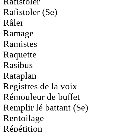
Rafistoler
Rafistoler (Se)
Râler
Ramage
Ramistes
Raquette
Rasibus
Rataplan
Registres de la voix
Rémouleur de buffet
Remplir lé battant (Se)
Rentoilage
Répétition