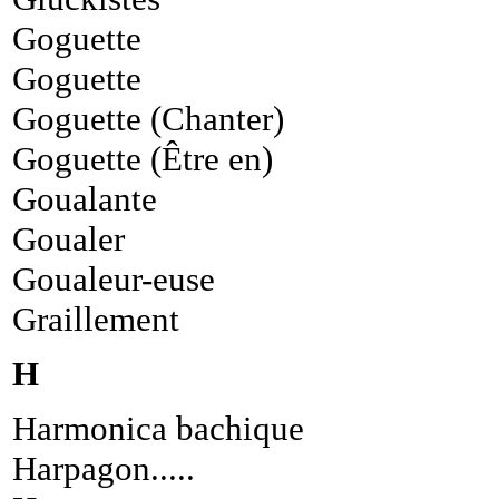
Goguette
Goguette
Goguette (Chanter)
Goguette (Être en)
Goualante
Goualer
Goualeur-euse
Graillement
H
Harmonica bachique
Harpagon.....