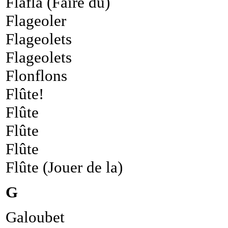
Flafla (Faire du)
Flageoler
Flageolets
Flageolets
Flonflons
Flûte!
Flûte
Flûte
Flûte
Flûte (Jouer de la)
G
Galoubet