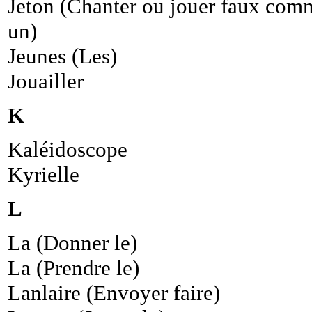
Jeton (Chanter ou jouer faux com
un)
Jeunes (Les)
Jouailler
K
Kaléidoscope
Kyrielle
L
La (Donner le)
La (Prendre le)
Lanlaire (Envoyer faire)