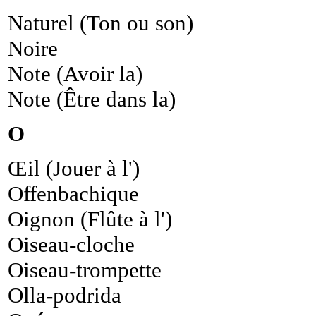
Naturel (Ton ou son)
Noire
Note (Avoir la)
Note (Être dans la)
O
Œil (Jouer à l')
Offenbachique
Oignon (Flûte à l')
Oiseau-cloche
Oiseau-trompette
Olla-podrida