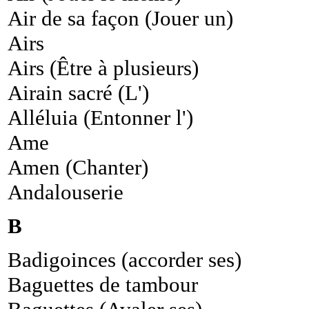
Air de sa façon (Jouer un)
Airs
Airs (Être à plusieurs)
Airain sacré (L')
Alléluia (Entonner l')
Ame
Amen (Chanter)
Andalouserie
B
Badigoinces (accorder ses)
Baguettes de tambour