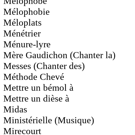
Mélophobe
Mélophobie
Méloplats
Ménétrier
Ménure-lyre
Mère Gaudichon (Chanter la)
Messes (Chanter des)
Méthode Chevé
Mettre un bémol à
Mettre un dièse à
Midas
Ministérielle (Musique)
Mirecourt