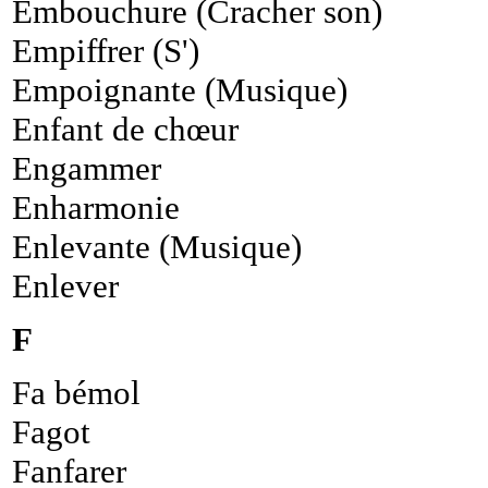
Embouchure (Cracher son)
Empiffrer (S')
Empoignante (Musique)
Enfant de chœur
Engammer
Enharmonie
Enlevante (Musique)
Enlever
F
Fa bémol
Fagot
Fanfarer