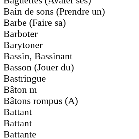
Baguettes (Avaler ses)
Bain de sons (Prendre un)
Barbe (Faire sa)
Barboter
Barytoner
Bassin, Bassinant
Basson (Jouer du)
Bastringue
Bâton m
Bâtons rompus (A)
Battant
Battant
Battante