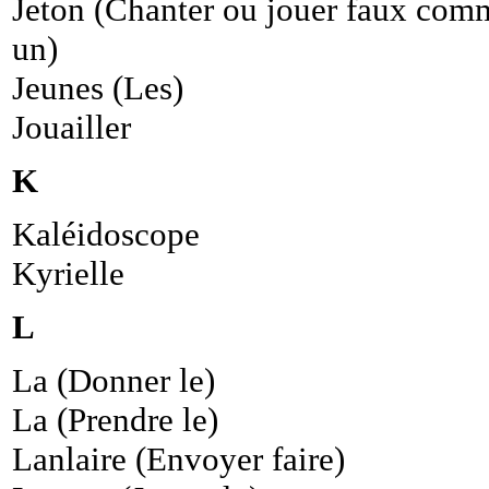
Jeton (Chanter ou jouer faux com
un)
Jeunes (Les)
Jouailler
K
Kaléidoscope
Kyrielle
L
La (Donner le)
La (Prendre le)
Lanlaire (Envoyer faire)