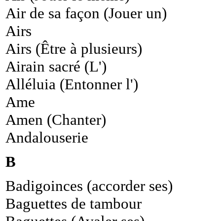
Air de sa façon (Jouer un)
Airs
Airs (Être à plusieurs)
Airain sacré (L')
Alléluia (Entonner l')
Ame
Amen (Chanter)
Andalouserie
B
Badigoinces (accorder ses)
Baguettes de tambour