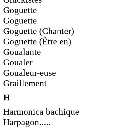
Goguette
Goguette
Goguette (Chanter)
Goguette (Être en)
Goualante
Goualer
Goualeur-euse
Graillement
H
Harmonica bachique
Harpagon.....