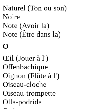
Naturel (Ton ou son)
Noire
Note (Avoir la)
Note (Être dans la)
O
Œil (Jouer à l')
Offenbachique
Oignon (Flûte à l')
Oiseau-cloche
Oiseau-trompette
Olla-podrida