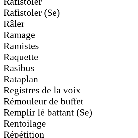
Rafistoler
Rafistoler (Se)
Râler
Ramage
Ramistes
Raquette
Rasibus
Rataplan
Registres de la voix
Rémouleur de buffet
Remplir lé battant (Se)
Rentoilage
Répétition