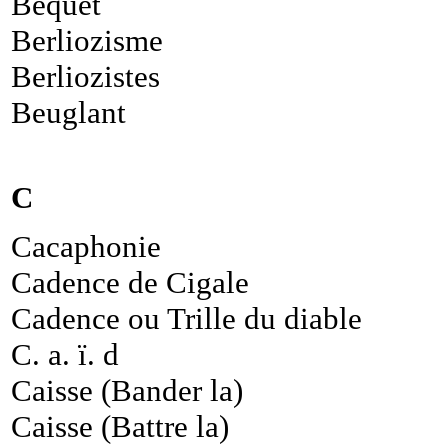
Béquet
Berliozisme
Berliozistes
Beuglant
C
Cacaphonie
Cadence de Cigale
Cadence ou Trille du diable
C. a. ï. d
Caisse (Bander la)
Caisse (Battre la)