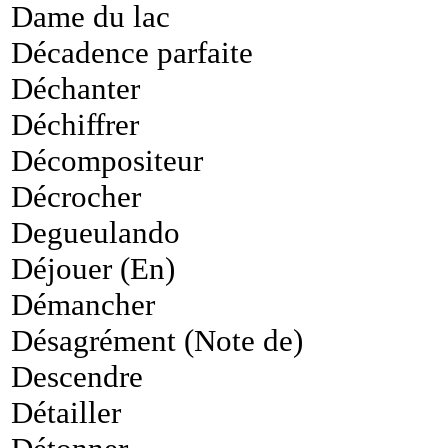
Dame du lac
Décadence parfaite
Déchanter
Déchiffrer
Décompositeur
Décrocher
Degueulando
Déjouer (En)
Démancher
Désagrément (Note de)
Descendre
Détailler