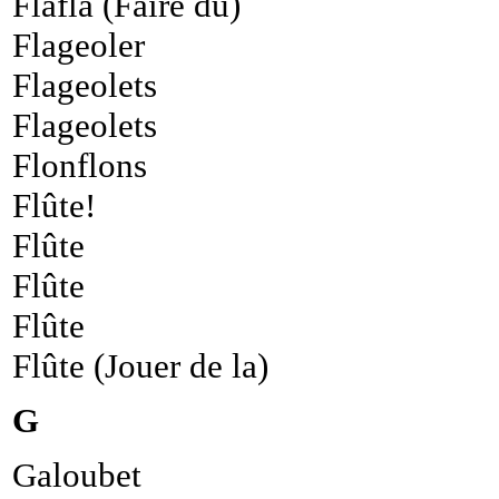
Flafla (Faire du)
Flageoler
Flageolets
Flageolets
Flonflons
Flûte!
Flûte
Flûte
Flûte
Flûte (Jouer de la)
G
Galoubet