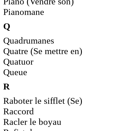
Piano (Vendre son)
Pianomane
Q
Quadrumanes
Quatre (Se mettre en)
Quatuor
Queue
R
Raboter le sifflet (Se)
Raccord
Racler le boyau