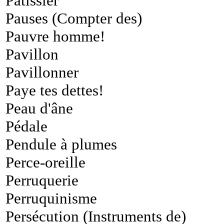
Pâtissier
Pauses (Compter des)
Pauvre homme!
Pavillon
Pavillonner
Paye tes dettes!
Peau d'âne
Pédale
Pendule à plumes
Perce-oreille
Perruquerie
Perruquinisme
Persécution (Instruments de)