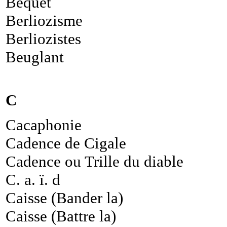
Béquet
Berliozisme
Berliozistes
Beuglant
C
Cacaphonie
Cadence de Cigale
Cadence ou Trille du diable
C. a. ï. d
Caisse (Bander la)
Caisse (Battre la)