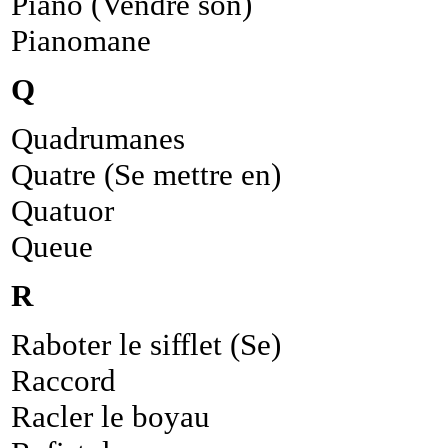
Piano (Vendre son)
Pianomane
Q
Quadrumanes
Quatre (Se mettre en)
Quatuor
Queue
R
Raboter le sifflet (Se)
Raccord
Racler le boyau