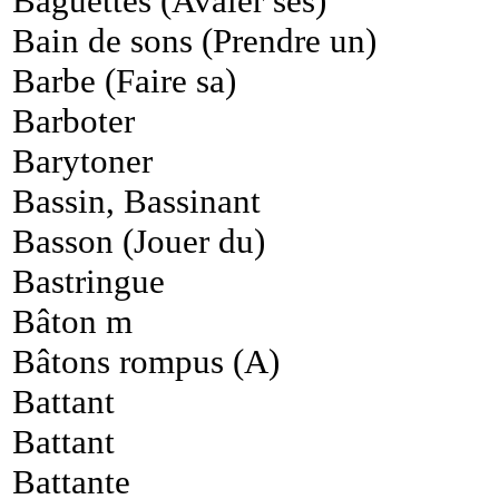
Baguettes (Avaler ses)
Bain de sons (Prendre un)
Barbe (Faire sa)
Barboter
Barytoner
Bassin, Bassinant
Basson (Jouer du)
Bastringue
Bâton m
Bâtons rompus (A)
Battant
Battant
Battante