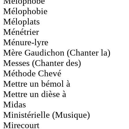
Mélophobe
Mélophobie
Méloplats
Ménétrier
Ménure-lyre
Mère Gaudichon (Chanter la)
Messes (Chanter des)
Méthode Chevé
Mettre un bémol à
Mettre un dièse à
Midas
Ministérielle (Musique)
Mirecourt