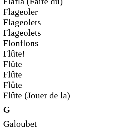
Flafla (Faire du)
Flageoler
Flageolets
Flageolets
Flonflons
Flûte!
Flûte
Flûte
Flûte
Flûte (Jouer de la)
G
Galoubet