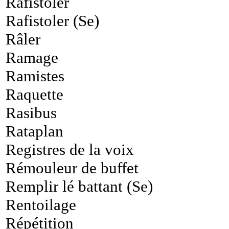
Rafistoler
Rafistoler (Se)
Râler
Ramage
Ramistes
Raquette
Rasibus
Rataplan
Registres de la voix
Rémouleur de buffet
Remplir lé battant (Se)
Rentoilage
Répétition