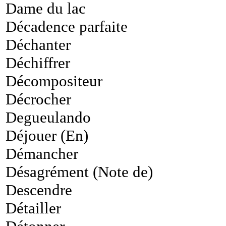
Dame du lac
Décadence parfaite
Déchanter
Déchiffrer
Décompositeur
Décrocher
Degueulando
Déjouer (En)
Démancher
Désagrément (Note de)
Descendre
Détailler