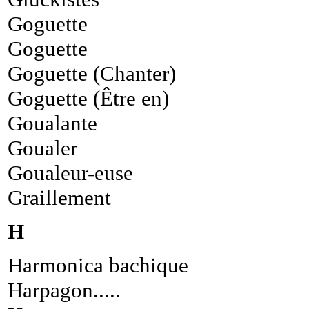
Goguette
Goguette
Goguette (Chanter)
Goguette (Être en)
Goualante
Goualer
Goualeur-euse
Graillement
H
Harmonica bachique
Harpagon.....