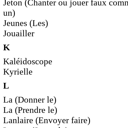
Jeton (Chanter ou jouer faux com
un)
Jeunes (Les)
Jouailler
K
Kaléidoscope
Kyrielle
L
La (Donner le)
La (Prendre le)
Lanlaire (Envoyer faire)