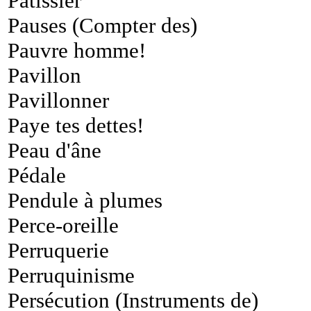
Pâtissier
Pauses (Compter des)
Pauvre homme!
Pavillon
Pavillonner
Paye tes dettes!
Peau d'âne
Pédale
Pendule à plumes
Perce-oreille
Perruquerie
Perruquinisme
Persécution (Instruments de)