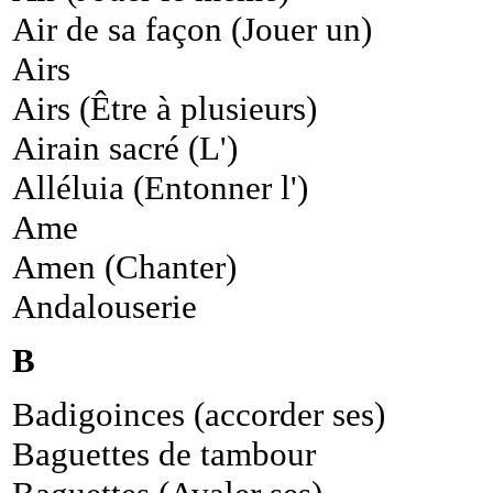
Air de sa façon (Jouer un)
Airs
Airs (Être à plusieurs)
Airain sacré (L')
Alléluia (Entonner l')
Ame
Amen (Chanter)
Andalouserie
B
Badigoinces (accorder ses)
Baguettes de tambour