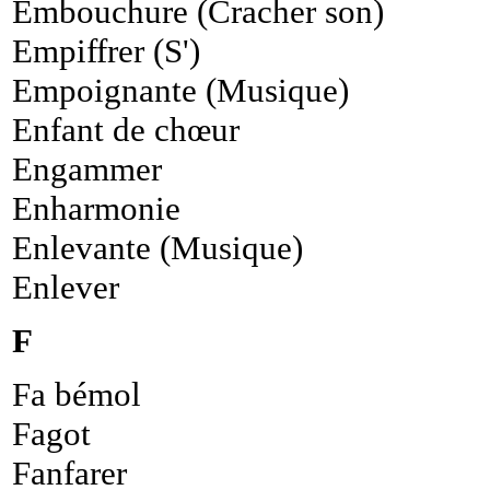
Embouchure (Cracher son)
Empiffrer (S')
Empoignante (Musique)
Enfant de chœur
Engammer
Enharmonie
Enlevante (Musique)
Enlever
F
Fa bémol
Fagot
Fanfarer