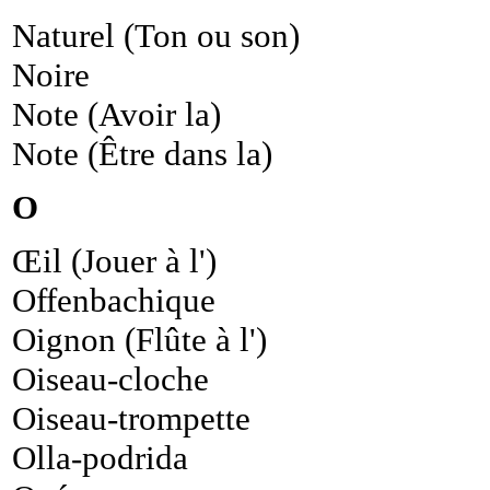
Naturel (Ton ou son)
Noire
Note (Avoir la)
Note (Être dans la)
O
Œil (Jouer à l')
Offenbachique
Oignon (Flûte à l')
Oiseau-cloche
Oiseau-trompette
Olla-podrida