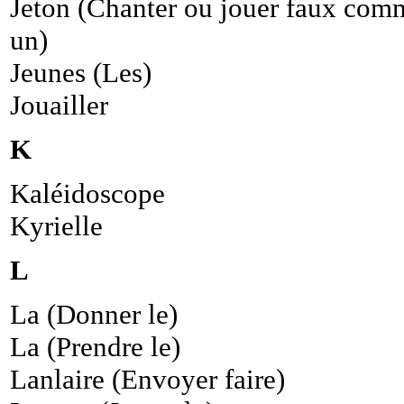
Jeton (Chanter ou jouer faux com
un)
Jeunes (Les)
Jouailler
K
Kaléidoscope
Kyrielle
L
La (Donner le)
La (Prendre le)
Lanlaire (Envoyer faire)