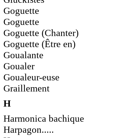
Goguette
Goguette
Goguette (Chanter)
Goguette (Être en)
Goualante
Goualer
Goualeur-euse
Graillement
H
Harmonica bachique
Harpagon.....