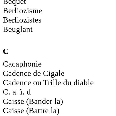
Béquet
Berliozisme
Berliozistes
Beuglant
C
Cacaphonie
Cadence de Cigale
Cadence ou Trille du diable
C. a. ï. d
Caisse (Bander la)
Caisse (Battre la)