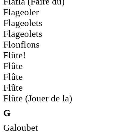
Flafla (Faire du)
Flageoler
Flageolets
Flageolets
Flonflons
Flûte!
Flûte
Flûte
Flûte
Flûte (Jouer de la)
G
Galoubet