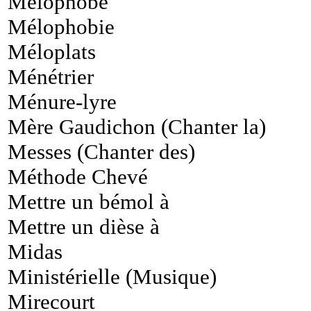
Mélophobe
Mélophobie
Méloplats
Ménétrier
Ménure-lyre
Mère Gaudichon (Chanter la)
Messes (Chanter des)
Méthode Chevé
Mettre un bémol à
Mettre un dièse à
Midas
Ministérielle (Musique)
Mirecourt