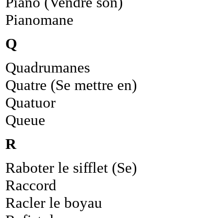
Piano (Vendre son)
Pianomane
Q
Quadrumanes
Quatre (Se mettre en)
Quatuor
Queue
R
Raboter le sifflet (Se)
Raccord
Racler le boyau