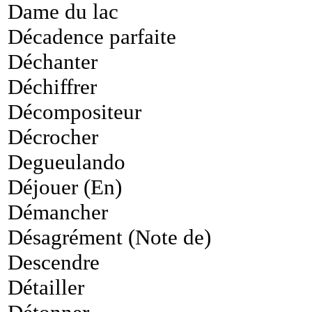
Dame du lac
Décadence parfaite
Déchanter
Déchiffrer
Décompositeur
Décrocher
Degueulando
Déjouer (En)
Démancher
Désagrément (Note de)
Descendre
Détailler