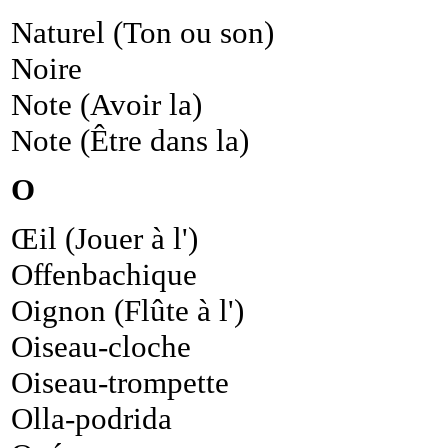
Naturel (Ton ou son)
Noire
Note (Avoir la)
Note (Être dans la)
O
Œil (Jouer à l')
Offenbachique
Oignon (Flûte à l')
Oiseau-cloche
Oiseau-trompette
Olla-podrida