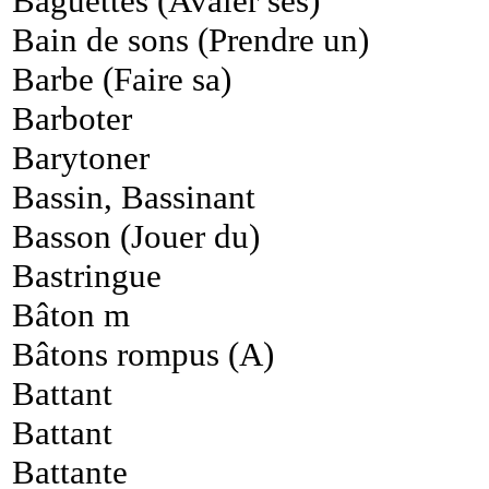
Baguettes (Avaler ses)
Bain de sons (Prendre un)
Barbe (Faire sa)
Barboter
Barytoner
Bassin, Bassinant
Basson (Jouer du)
Bastringue
Bâton m
Bâtons rompus (A)
Battant
Battant
Battante