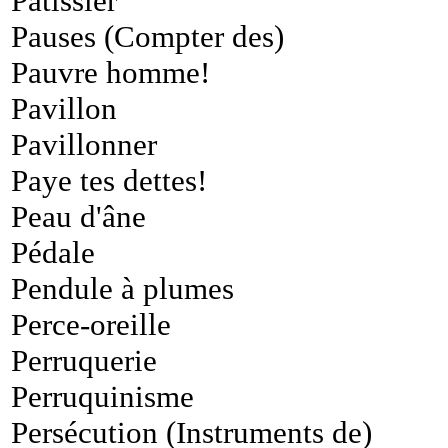
Pâtissier
Pauses (Compter des)
Pauvre homme!
Pavillon
Pavillonner
Paye tes dettes!
Peau d'âne
Pédale
Pendule à plumes
Perce-oreille
Perruquerie
Perruquinisme
Persécution (Instruments de)