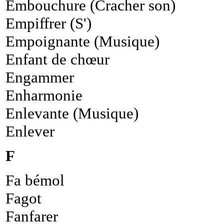
Embouchure (Cracher son)
Empiffrer (S')
Empoignante (Musique)
Enfant de chœur
Engammer
Enharmonie
Enlevante (Musique)
Enlever
F
Fa bémol
Fagot
Fanfarer