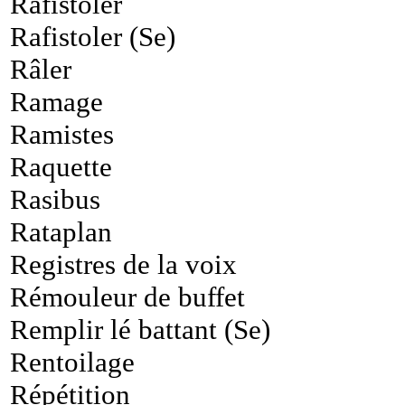
Rafistoler
Rafistoler (Se)
Râler
Ramage
Ramistes
Raquette
Rasibus
Rataplan
Registres de la voix
Rémouleur de buffet
Remplir lé battant (Se)
Rentoilage
Répétition