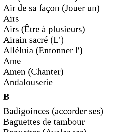
Air de sa façon (Jouer un)
Airs
Airs (Être à plusieurs)
Airain sacré (L')
Alléluia (Entonner l')
Ame
Amen (Chanter)
Andalouserie
B
Badigoinces (accorder ses)
Baguettes de tambour